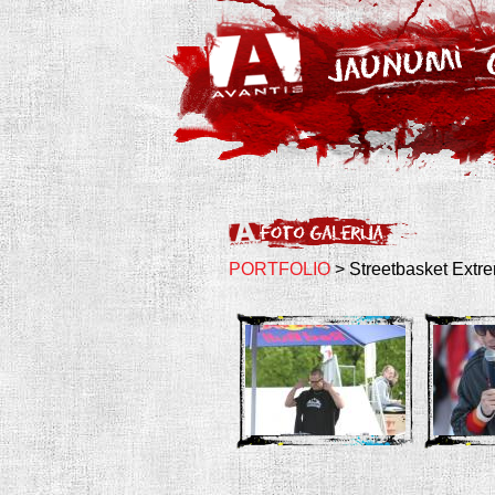
PORTFOLIO
> Streetbasket Extr