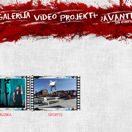
MŪZIKA
SPORTS