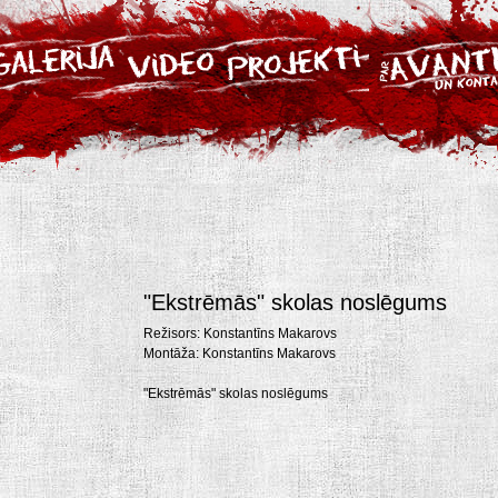
"Ekstrēmās" skolas noslēgums
Režisors: Konstantīns Makarovs
Montāža: Konstantīns Makarovs
"Ekstrēmās" skolas noslēgums