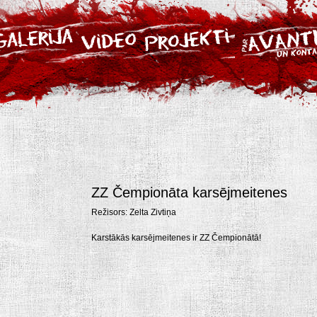
ZZ Čempionāta karsējmeitenes
Režisors: Zelta Zivtiņa
Karstākās karsējmeitenes ir ZZ Čempionātā!