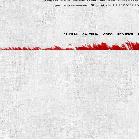
par granta saņemšanu ESF projekta Nr. 9.1.1.3/15/I/001 “At
JAUNUMI
GALERIJA
VIDEO
PROJEKTI