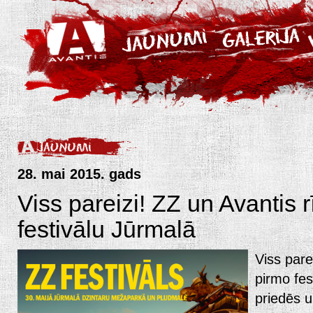
28. mai 2015. gads
Viss pareizi! ZZ un Avantis 
festivālu Jūrmalā
Viss pare
pirmo fes
priedēs u