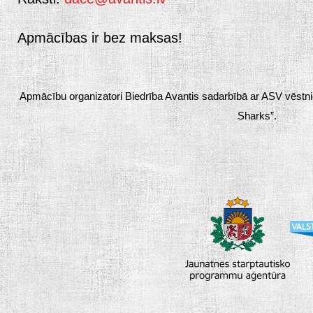
Apmācības ir bez maksas!
Apmācību organizatori Biedrība Avantis sadarbībā ar ASV vēstn
Sharks”.