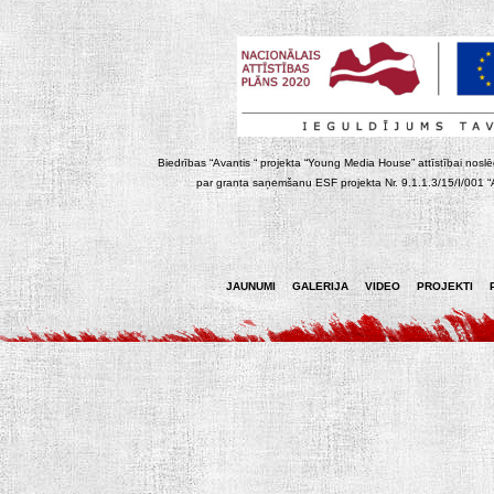
Biedrības “Avantis “ projekta “Young Media House” attīstībai noslēgt
par granta saņemšanu ESF projekta Nr. 9.1.1.3/15/I/001 “At
JAUNUMI
GALERIJA
VIDEO
PROJEKTI