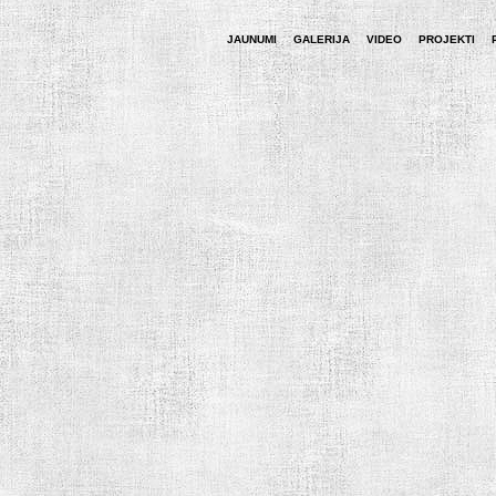
JAUNUMI
GALERIJA
VIDEO
PROJEKTI