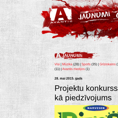
Visi
|
Mūzika
(28) |
Sports
(35) |
Grīziņkalns
(
(11) |
Avantis medijos
(1)
28. mai 2015. gads
Projektu konkurss
kā piedzīvojums