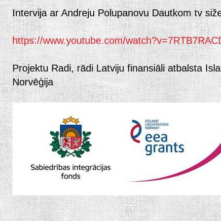
Intervija ar Andreju Polupanovu Dautkom tv siže
https://www.youtube.com/watch?v=7RTB7RAC
Projektu Radi, rādi Latviju finansiāli atbalsta Is
Norvēģija