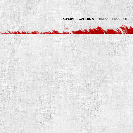
JAUNUMI
GALERIJA
VIDEO
PROJEKTI