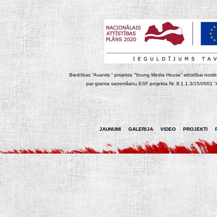
Biedrības “Avantis “ projekta “Young Media House” attīstībai noslēgt
par granta saņemšanu ESF projekta Nr. 9.1.1.3/15/I/001 “At
JAUNUMI
GALERIJA
VIDEO
PROJEKTI