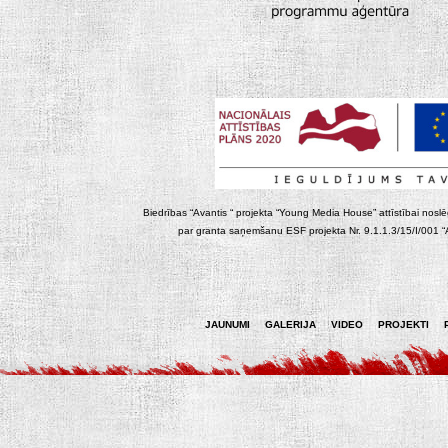
Biedrības “Avantis “ projekta “Young Media House” attīstībai noslēgt
par granta saņemšanu ESF projekta Nr. 9.1.1.3/15/I/001 “At
JAUNUMI
GALERIJA
VIDEO
PROJEKTI