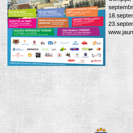
septembr
18.septe
23.septe
www.jaun