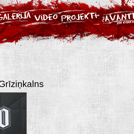
Grīziņkalns