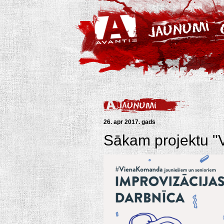
26. apr 2017. gads
Sākam projektu "