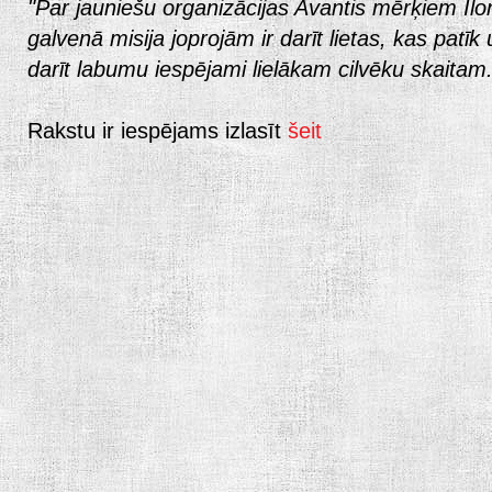
"Par jauniešu organizācijas Avantis mērķiem Il
galvenā misija joprojām ir darīt lietas, kas patī
darīt labumu iespējami lielākam cilvēku skaitam.
Rakstu ir iespējams izlasīt
šeit