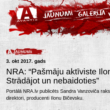
3. okt 2017. gads
NRA: “Pašmāju aktīviste Ilo
Strādājot un nebaidoties”
Portālā NRA.lv publicēts Sandra Vanzoviča rak
direktori, producenti Ilonu Bičevsku.