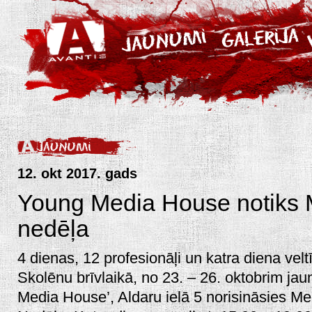
12. okt 2017. gads
Young Media House notiks M
nedēļa
4 dienas, 12 profesionāļi un katra diena ve
Skolēnu brīvlaikā, no 23. – 26. oktobrim ja
Media House’, Aldaru ielā 5 norisināsies Med