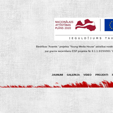
Biedrības “Avantis “ projekta “Young Media House” attīstībai noslēgt
par granta saņemšanu ESF projekta Nr. 9.1.1.3/15/I/001 “At
JAUNUMI
GALERIJA
VIDEO
PROJEKTI