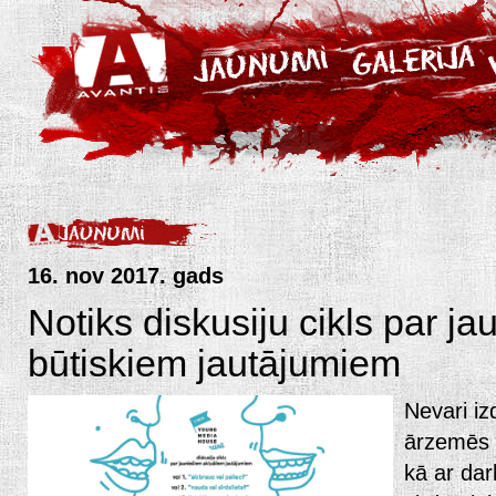
16. nov 2017. gads
Notiks diskusiju cikls par j
būtiskiem jautājumiem
Nevari iz
ārzemēs v
kā ar dar