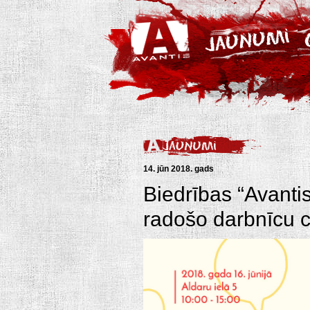
14. jūn 2018. gads
Biedrības “Avanti
radošo darbnīcu 