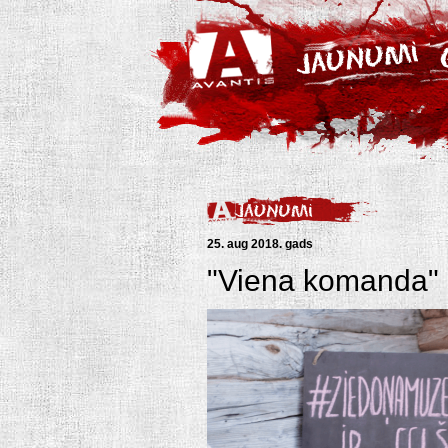
25. aug 2018. gads
"Viena komanda" 