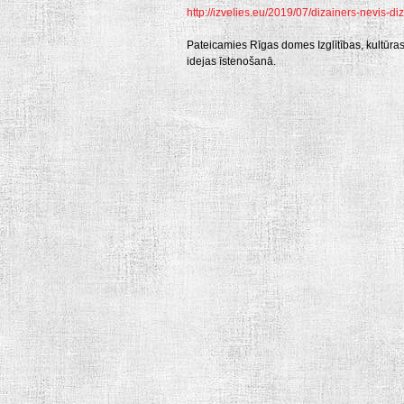
http://izvelies.eu/2019/07/dizainers-nevis-d
Pateicamies Rīgas domes Izglītības, kultūr
idejas īstenošanā.