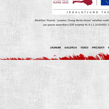
Biedrības “Avantis “ projekta “Young Media House” attīstībai noslēgt
par granta saņemšanu ESF projekta Nr. 9.1.1.3/15/I/001 “At
JAUNUMI
GALERIJA
VIDEO
PROJEKTI