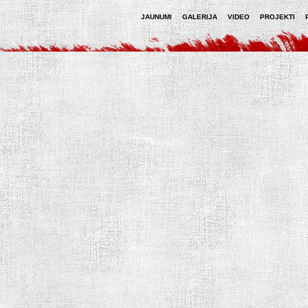
JAUNUMI
GALERIJA
VIDEO
PROJEKTI