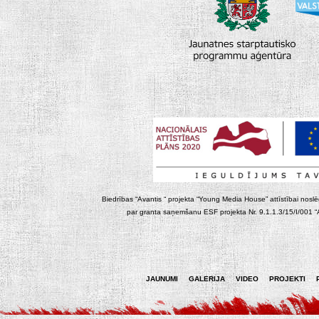
Biedrības “Avantis “ projekta “Young Media House” attīstībai noslēgt
par granta saņemšanu ESF projekta Nr. 9.1.1.3/15/I/001 “At
JAUNUMI
GALERIJA
VIDEO
PROJEKTI