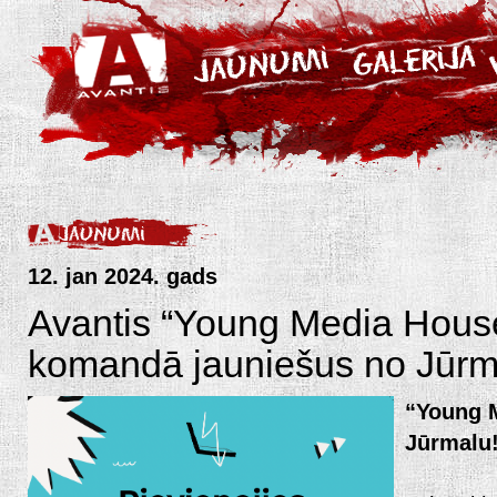
12. jan 2024. gads
Avantis “Young Media House
komandā jauniešus no Jūrm
“Young 
Jūrmalu