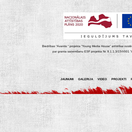
Biedrības “Avantis “ projekta “Young Media House” attīstībai noslēgt
par granta saņemšanu ESF projekta Nr. 9.1.1.3/15/I/001 “At
JAUNUMI
GALERIJA
VIDEO
PROJEKTI