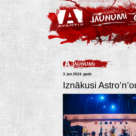
3. jan 2024. gads
Iznākusi Astro’n’o