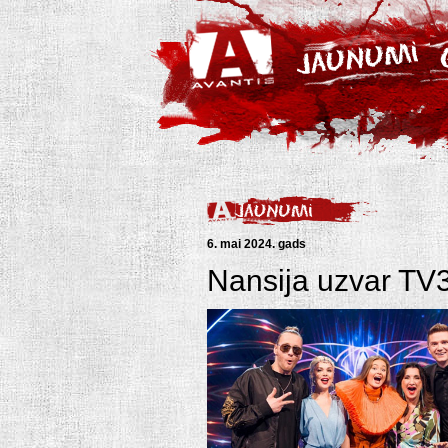
6. mai 2024. gads
Nansija uzvar TV