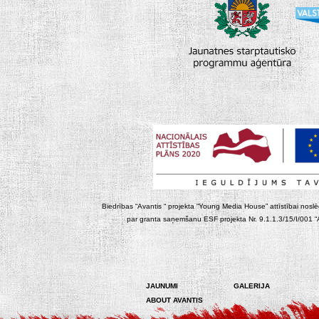
Biedrības “Avantis “ projekta “Young Media House” attīstībai noslēgt
par granta saņemšanu ESF projekta Nr. 9.1.1.3/15/I/001 “At
JAUNUMI
GALERIJA
ABOUT AVANTIS