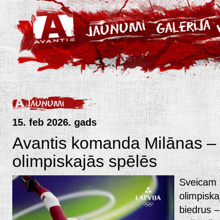
15. feb 2026. gads
Avantis komanda Milānas – 
olimpiskajās spēlēs
Sveicam a
olimpisk
biedrus 