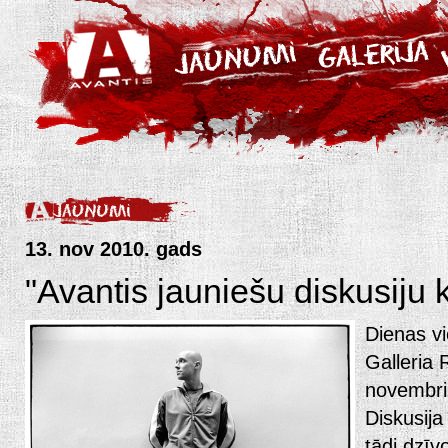
13. nov 2010. gads
"Avantis jauniešu diskusiju 
Dienas vi
Galleria 
novembri,
Diskusija
tādi dzīv