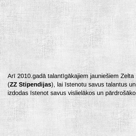
Arī 2010.gadā talantīgākajiem jauniešiem Zelta Z
(
ZZ Stipendijas
), lai īstenotu savus talantus 
izdodas īstenot savus vislielākos un pārdrošāk