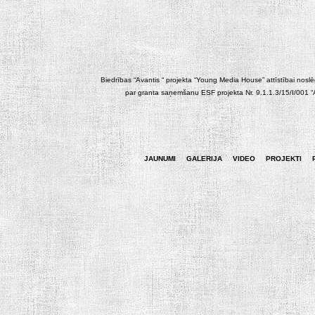
Biedrības “Avantis “ projekta “Young Media House” attīstībai noslēgt
par granta saņemšanu ESF projekta Nr. 9.1.1.3/15/I/001 “At
JAUNUMI
GALERIJA
VIDEO
PROJEKTI