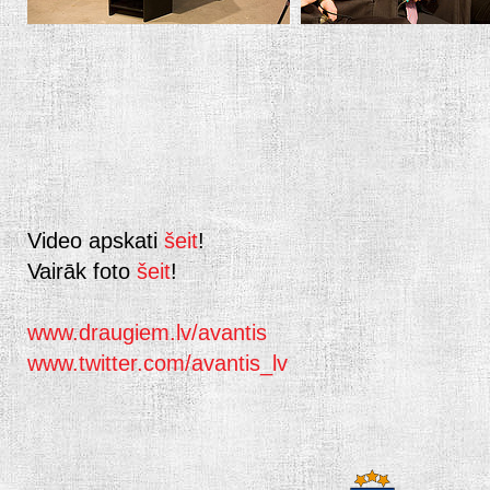
Video apskati
šeit
!
Vairāk foto
šeit
!
www.draugiem.lv/avantis
www.twitter.com/avantis_lv