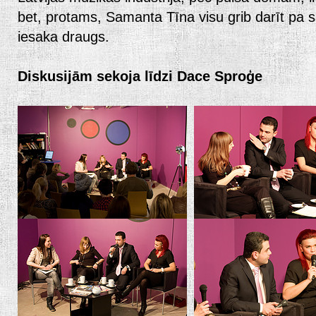
bet, protams, Samanta Tīna visu grib darīt pa s
iesaka draugs.
Diskusijām sekoja līdzi Dace Sproģe