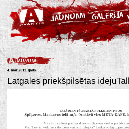
4. mar 2011. gads
Latgales priekšpilsētas idejuTa