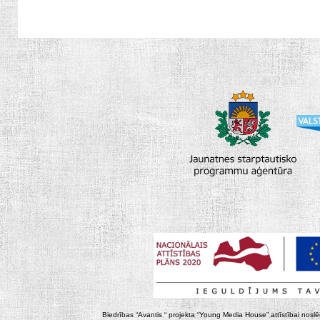
Biedrības “Avantis “ projekta “Young Media House” attīstībai noslēgt