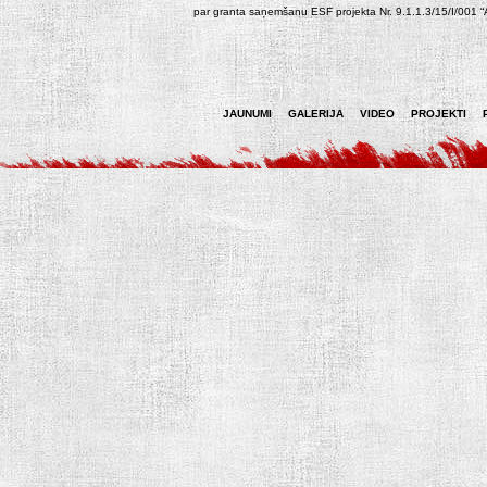
par granta saņemšanu ESF projekta Nr. 9.1.1.3/15/I/001 “At
JAUNUMI
GALERIJA
VIDEO
PROJEKTI