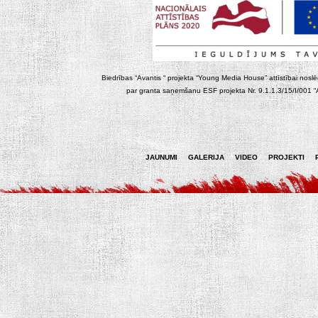
Biedrības “Avantis “ projekta “Young Media House” attīstībai noslēgt
par granta saņemšanu ESF projekta Nr. 9.1.1.3/15/I/001 “At
JAUNUMI
GALERIJA
VIDEO
PROJEKTI