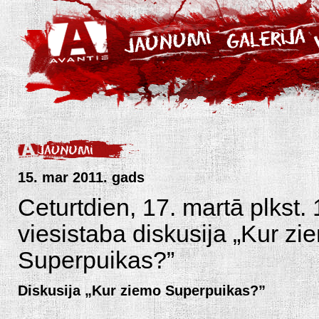
15. mar 2011. gads
Ceturtdien, 17. martā plkst
viesistaba diskusija „Kur zi
Superpuikas?”
Diskusija „Kur ziemo Superpuikas?”