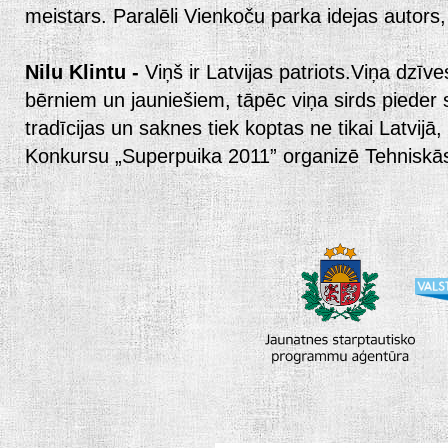
meistars. Paralēli Vienkoču parka idejas autors,
Nilu Klintu -
Viņš ir Latvijas patriots.Viņa dzīve
bērniem un jauniešiem, tāpēc viņa sirds pieder 
tradīcijas un saknes tiek koptas ne tikai Latvijā
Konkursu „Superpuika 2011” organizē Tehniskā