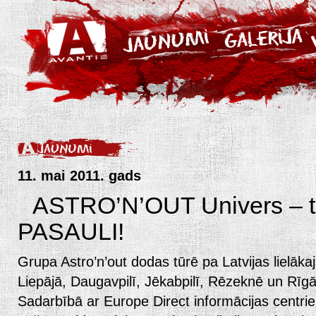
11. mai 2011. gads
ASTRO’N’OUT Univers – t
PASAULI!
Grupa Astro’n’out dodas tūrē pa Latvijas lielāka
Liepājā, Daugavpilī, Jēkabpilī, Rēzeknē un Rīgā
Sadarbībā ar Europe Direct informācijas centri