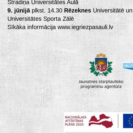
Stradiņa Universitātes Aulā
9. jūnijā
plkst. 14.30
Rēzeknes
Universitātē un
Universitātes Sporta Zālē
Sīkāka informācija www.iegriezpasauli.lv