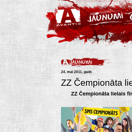
24. mai 2011. gads
ZZ Čempionāta liel
ZZ Čempionāta lielais fi