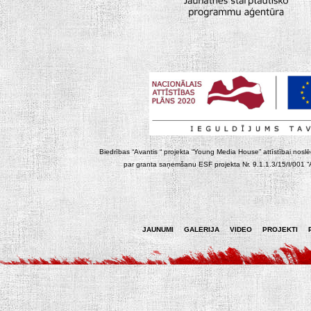
Biedrības “Avantis “ projekta “Young Media House” attīstībai noslēgt
par granta saņemšanu ESF projekta Nr. 9.1.1.3/15/I/001 “At
JAUNUMI
GALERIJA
VIDEO
PROJEKTI