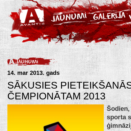
14. mar 2013. gads
SĀKUSIES PIETEIKŠANĀS
ČEMPIONĀTAM 2013
Šodien,
sporta 
ģimnāzi