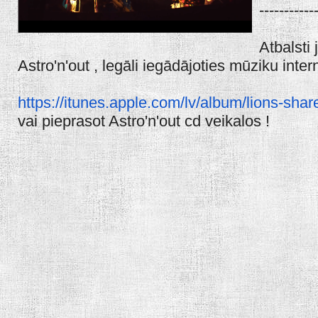
-----------
Atbalsti
Astro'n'out , legāli iegādājoties mūziku inter
https://itunes.apple.com/lv/album/lions-sha
vai pieprasot Astro'n'out cd veikalos !