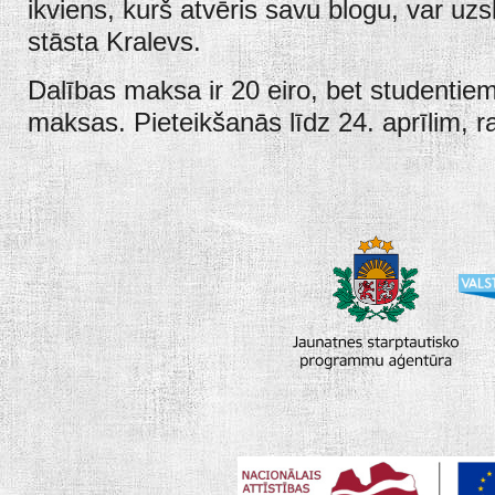
ikviens, kurš atvēris savu blogu, var uzsk
stāsta Kralevs.
Dalības maksa ir 20 eiro, bet studenti
maksas. Pieteikšanās līdz 24. aprīlim, r