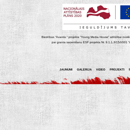
Biedrības “Avantis “ projekta “Young Media House” attīstībai noslēgt
par granta saņemšanu ESF projekta Nr. 9.1.1.3/15/I/001 “At
JAUNUMI
GALERIJA
VIDEO
PROJEKTI