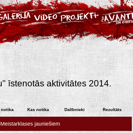
u" īstenotās aktivitātes 2014.
 notika
Kas notika
Dalībnieki
Rezultāts
Meistarklases jauniešiem